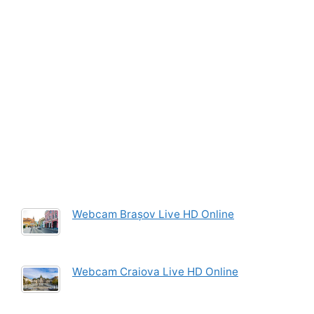
Webcam Brașov Live HD Online
Webcam Craiova Live HD Online