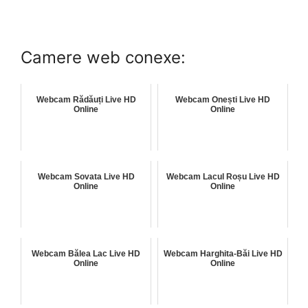
Camere web conexe:
Webcam Rădăuți Live HD
Webcam Onești Live HD
Online
Online
Webcam Sovata Live HD
Webcam Lacul Roșu Live HD
Online
Online
Webcam Bălea Lac Live HD
Webcam Harghita-Băi Live HD
Online
Online