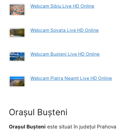
Webcam Sibiu Live HD Online
Webcam Sovata Live HD Online
Webcam Bușteni Live HD Online
Webcam Piatra Neamț Live HD Online
Orașul Bușteni
Orașul Bușteni
este situat în județul Prahova