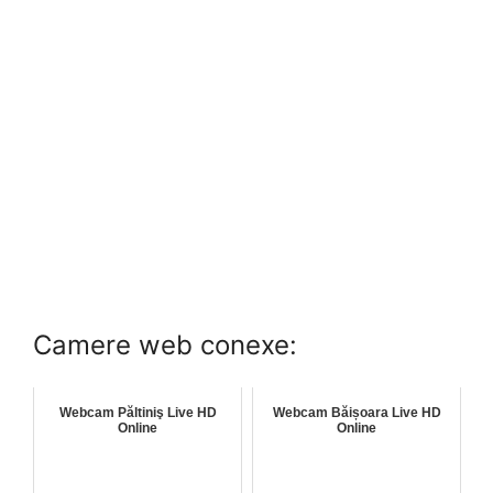
Camere web conexe:
Webcam Păltiniş Live HD
Webcam Băișoara Live HD
Online
Online