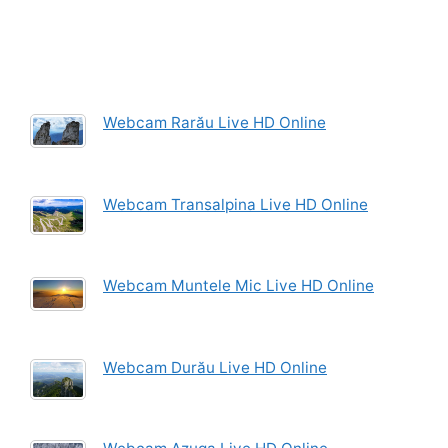
Webcam Rarău Live HD Online
Webcam Transalpina Live HD Online
Webcam Muntele Mic Live HD Online
Webcam Durău Live HD Online